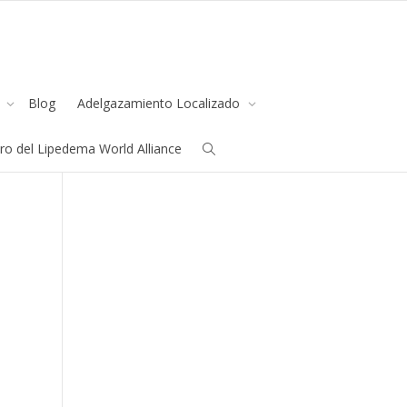
s
Blog
Adelgazamiento Localizado
o del Lipedema World Alliance