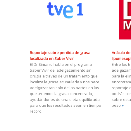
Reportaje sobre perdida de grasa
Artículo d
localizada en Saber Vivir
lipomesopl
El Dr Simarro habla en el programa
Entre los 
Saber Vivir del adelgazamiento sin
adelgazami
cirugía a través de un tratamiento que
para la el
localiza la grasa acumulada y nos hace
encontramo
adelgazar tan solo de las partes en las
reportaje 
que tenemos la grasa concentrada,
podrás co
ayudándonos de una dieta equilibrada
sobre esta
para que los resultados sean en tiempo
peso.
+
récord.