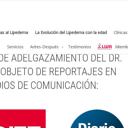
as al Lipedema
La Evolución del Lipedema con la edad
Clínica
a
Servicios
Antes-Después
Testimonios
Miembr
DE ADELGAZAMIENTO DEL DR.
 OBJETO DE REPORTAJES EN
IOS DE COMUNICACIÓN: