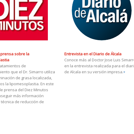
e prensa sobre la
Entrevista en el Diario de Álcala
astia
Conoce más al Doctor Jose Luis Simarr
tratamientos de
en la entrevista realizada para el diar
ento que el Dr. Simarro utiliza
de Alcala en su versión impresa.
+
iminación de grasa localizada,
s la lipomesoplastia. En este
de prensa del Diez Minutos
nseguir más información
 técnica de reducción de