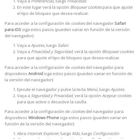
Vaya a
Preferencias
, luego
Privacidad
.
En este lugar verá la opción
Bloquear cookies
para que ajuste
el tipo de bloqueo que desea realizar.
Para acceder a la configuración de
cookies
del navegador
Safari
para iOS
siga estos pasos (pueden variar en función de la versión
del navegador):
Vaya a
Ajustes
, luego
Safari
.
Vaya a
Privacidad y Seguridad
, verá la opción
Bloquear cookies
para que ajuste el tipo de bloqueo que desea realizar.
Para acceder a la configuración de
cookies
del navegador para
dispositivos
Android
siga estos pasos (pueden variar en función de
la versión del navegador):
Ejecute el navegador y pulse la tecla
Menú
, luego
Ajustes
.
Vaya a
Seguridad y Privacidad
, verá la opción
Aceptar cookies
para que active o desactive la casilla.
Para acceder a la configuración de
cookies
del navegador para
dispositivos
Windows Phone
siga estos pasos (pueden variar en
función de la versión del navegador):
Abra
Internet Explorer
, luego
Más
, luego
Configuración