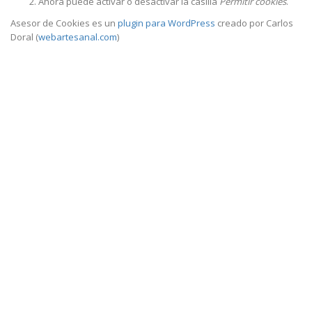
Ahora puede activar o desactivar la casilla
Permitir cookies
.
Asesor de Cookies es un
plugin para WordPress
creado por Carlos
Doral (
webartesanal.com
)