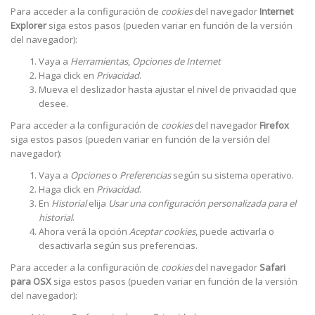
Para acceder a la configuración de
cookies
del navegador
Internet
Explorer
siga estos pasos (pueden variar en función de la versión
del navegador):
Vaya a
Herramientas
,
Opciones de Internet
Haga click en
Privacidad
.
Mueva el deslizador hasta ajustar el nivel de privacidad que
desee.
Para acceder a la configuración de
cookies
del navegador
Firefox
siga estos pasos (pueden variar en función de la versión del
navegador):
Vaya a
Opciones
o
Preferencias
según su sistema operativo.
Haga click en
Privacidad
.
En
Historial
elija
Usar una configuración personalizada para el
historial
.
Ahora verá la opción
Aceptar cookies
, puede activarla o
desactivarla según sus preferencias.
Para acceder a la configuración de
cookies
del navegador
Safari
para OSX
siga estos pasos (pueden variar en función de la versión
del navegador):