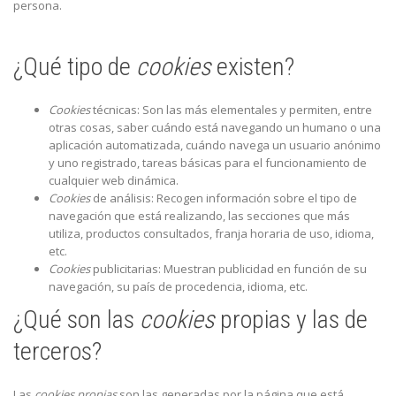
persona.
¿Qué tipo de
cookies
existen?
Cookies
técnicas: Son las más elementales y permiten, entre
otras cosas, saber cuándo está navegando un humano o una
aplicación automatizada, cuándo navega un usuario anónimo
y uno registrado, tareas básicas para el funcionamiento de
cualquier web dinámica.
Cookies
de análisis: Recogen información sobre el tipo de
navegación que está realizando, las secciones que más
utiliza, productos consultados, franja horaria de uso, idioma,
etc.
Cookies
publicitarias: Muestran publicidad en función de su
navegación, su país de procedencia, idioma, etc.
¿Qué son las
cookies
propias y las de
terceros?
Las
cookies propias
son las generadas por la página que está