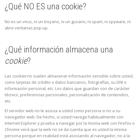
¿Qué NO ES una cookie?
No es un virus, ni un troyano, ni un gusano, ni spam, ni spyware, ni
abre ventanas pop-up.
¿Qué información almacena una
cookie
?
Las
cookies
no suelen almacenar información sensible sobre usted,
como tarjetas de crédito o datos bancarios, fotografías, su DNI o
información personal, etc. Los datos que guardan son de carácter
técnico, preferencias personales, personalización de contenidos,
etc.
El servidor web no le asocia a usted como persona si no a su
navegador web. De hecho, si usted navega habitualmente con
Internet Explorer y prueba a navegar por la misma web con Firefox o
Chrome verá que la web no se da cuenta que es usted la misma
persona porque en realidad está asociando al navegador, no a la