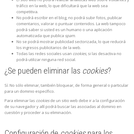
tráfico en la web, lo que dificultará que la web sea
competitiva.
No podrá escribir en el blog, no podrá subir fotos, publicar
comentarios, valorar o puntuar contenidos. La web tampoco
podrá saber si usted es un humano o una aplicación
automatizada que publica
spam
.
No se podrá mostrar publicidad sectorizada, lo que reducirá
los ingresos publicitarios de la web.
Todas las redes sociales usan
cookies
, si las desactiva no
podrá utilizar ninguna red social.
¿Se pueden eliminar las
cookies
?
Sí. No sólo eliminar, también bloquear, de forma general o particular
para un dominio específico.
Para eliminar las
cookies
de un sitio web debe ir a la configuración
de su navegador y allí podrá buscar las asociadas al dominio en
cuestión y proceder a su eliminación.
Configuración de
cookies
para los