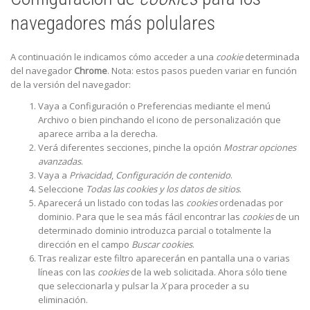
navegadores más polulares
A continuación le indicamos cómo acceder a una
cookie
determinada
del navegador
Chrome
. Nota: estos pasos pueden variar en función
de la versión del navegador:
Vaya a Configuración o Preferencias mediante el menú
Archivo o bien pinchando el icono de personalización que
aparece arriba a la derecha.
Verá diferentes secciones, pinche la opción
Mostrar opciones
avanzadas
.
Vaya a
Privacidad
,
Configuración de contenido
.
Seleccione
Todas las
cookies
y los datos de sitios
.
Aparecerá un listado con todas las
cookies
ordenadas por
dominio. Para que le sea más fácil encontrar las
cookies
de un
determinado dominio introduzca parcial o totalmente la
dirección en el campo
Buscar cookies
.
Tras realizar este filtro aparecerán en pantalla una o varias
líneas con las
cookies
de la web solicitada. Ahora sólo tiene
que seleccionarla y pulsar la
X
para proceder a su
eliminación.