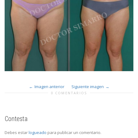
Imagen anterior
Siguiente imagen
0 COMENTARIOS
Contesta
Debes estar
logueado
para publicar un comentario.