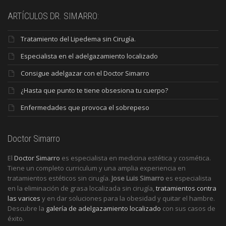
ARTÍCULOS DR. SIMARRO:
Tratamiento del Lipedema sin Cirugía.
Especialista en el adelgazamiento localizado
Consigue adelgazar con el Doctor Simarro
¿Hasta que punto te tiene obsesiona tu cuerpo?
Enfermedades que provoca el sobrepeso
Doctor Simarro
El
Doctor Simarro
es especialista en medicina estética y cosmética.
Tiene un completo curriculum y una amplia experiencia en
tratamientos estéticos sin cirugía.
Jose Luis Simarro
es especialista
en la eliminación de grasa localizada sin cirugía,
tratamientos contra
las varices
y en dar soluciones para la obesidad y quitar el hambre.
Descubre la
galería de adelgazamiento localizado
con sus casos de
éxito.