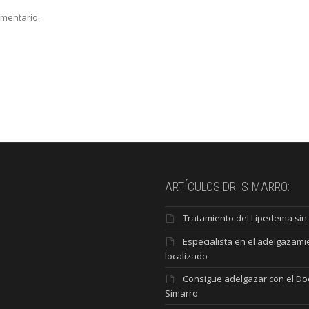
omentario.
ARTÍCULOS DR. SIMARRO:
Tratamiento del Lipedema sin 
Especialista en el adelgazami
localizado
Consigue adelgazar con el Do
Simarro