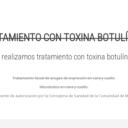
TAMIENTO CON TOXINA BOTULÍ
 realizamos tratamiento con toxina botulín
Tratamiento facial de arugas de expresión en cara y cuello.
Mesobotox en cara y cuello.
iente de autorización por la Consejeria de Sanidad de la Comunidad de M