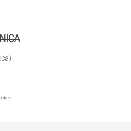
NICA
ica)
adrid)