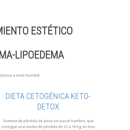
IENTO ESTÉTICO
EMA-LIPOEDEMA
clusiva a nivel mundial
DIETA CETOGÉNICA KETO-
DETOX
Sistema de pérdida de peso sin pasar hambre, que
consigue una media de pérdida de 12 a 16 Kg, en tres