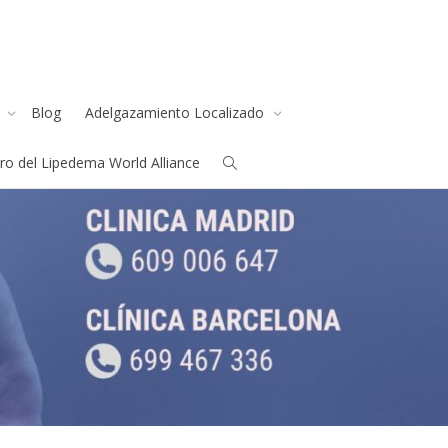
s
Blog
Adelgazamiento Localizado
o del Lipedema World Alliance