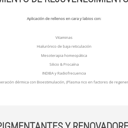
Aplicación de rellenos en cara y labios con:
Vitaminas
Hialurónico de baja reticulación
Mesoterapia homeopática
Silicio & Procaína
INDIBA y Radiofrecuencia
eración dérmica con Bioestimulación, (Plasma rico en factores de regener
IGMENTANTES Y RENOVADORE