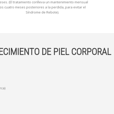
ses. (El tratamiento conlleva un mantenimiento mensual
los cuatro meses posteriores a la perdida, para evitar el
Síndrome de Rebote).
ECIMIENTO DE PIEL CORPORAL
rca)