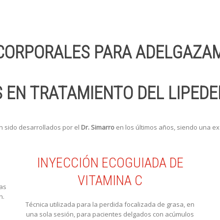
CORPORALES PARA ADELGAZAM
S EN TRATAMIENTO DEL LIPED
n sido desarrollados por el
Dr. Simarro
en los últimos años, siendo una ex
INYECCIÓN ECOGUIADA DE
VITAMINA C
nas
n.
Técnica utilizada para la perdida focalizada de grasa, en
una sola sesión, para pacientes delgados con acúmulos