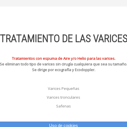
TRATAMIENTO DE LAS VARICE
Tratamientos con espuma de Aire y/o Helio para las varices
.
Se eliminan todo tipo de varices sin cirugía cualquiera que sea su tamaño
Se dirige por ecografía y Ecodoppler.
Varices Pequeñas
Varices tronculares
Safenas
Uso de cookies