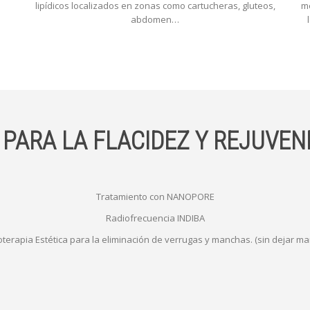
lipídicos localizados en zonas como cartucheras, gluteos,
me
abdomen…
ARA LA FLACIDEZ Y REJUVEN
Tratamiento con NANOPORE
Radiofrecuencia INDIBA
oterapia Estética para la eliminación de verrugas y manchas. (sin dejar ma