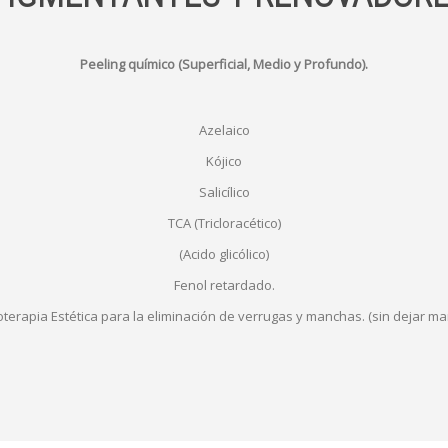
Peeling químico (Superficial, Medio y Profundo).
Azelaico
Kójico
Salicílico
TCA (Tricloracético)
(Acido glicólico)
Fenol retardado.
oterapia Estética para la eliminación de verrugas y manchas. (sin dejar ma