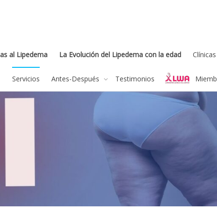
as al Lipedema
La Evolución del Lipedema con la edad
Clínica
a
Servicios
Antes-Después
Testimonios
Miembr