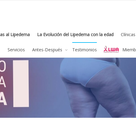
as al Lipedema
La Evolución del Lipedema con la edad
Clínica
a
Servicios
Antes-Después
Testimonios
Miembr