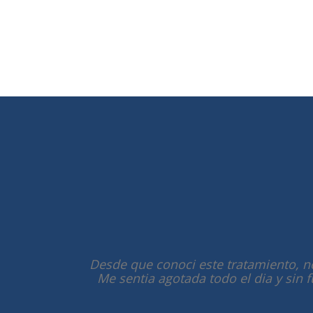
Desde que conoci este tratamiento, n
Me sentia agotada todo el dia y sin 