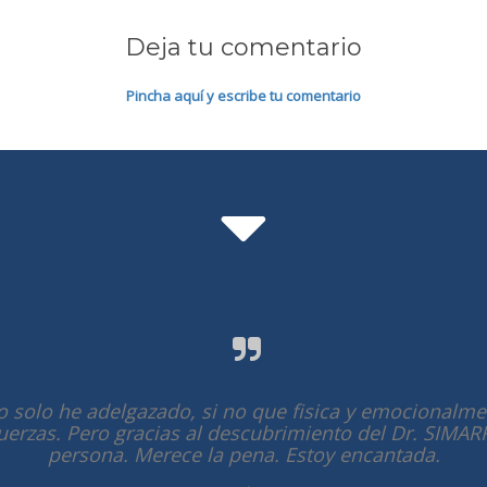
Deja tu comentario
Pincha aquí y escribe tu comentario
o solo he adelgazado, si no que fisica y emocionalm
fuerzas. Pero gracias al descubrimiento del Dr. SIMAR
persona. Merece la pena. Estoy encantada.