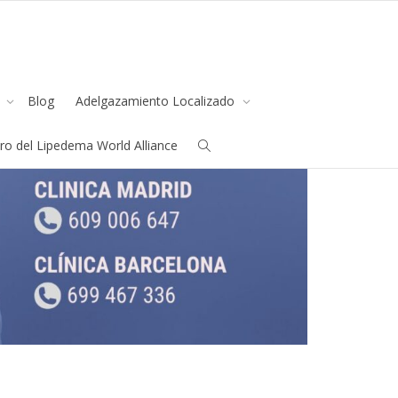
s
Blog
Adelgazamiento Localizado
o del Lipedema World Alliance