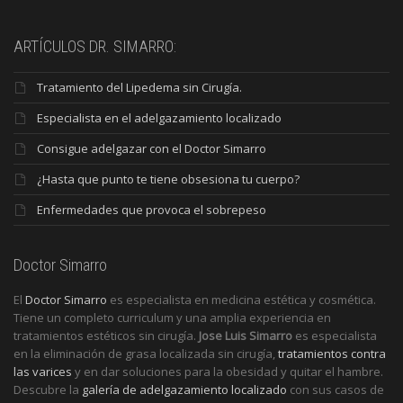
ARTÍCULOS DR. SIMARRO:
Tratamiento del Lipedema sin Cirugía.
Especialista en el adelgazamiento localizado
Consigue adelgazar con el Doctor Simarro
¿Hasta que punto te tiene obsesiona tu cuerpo?
Enfermedades que provoca el sobrepeso
Doctor Simarro
El
Doctor Simarro
es especialista en medicina estética y cosmética.
Tiene un completo curriculum y una amplia experiencia en
tratamientos estéticos sin cirugía.
Jose Luis Simarro
es especialista
en la eliminación de grasa localizada sin cirugía,
tratamientos contra
las varices
y en dar soluciones para la obesidad y quitar el hambre.
Descubre la
galería de adelgazamiento localizado
con sus casos de