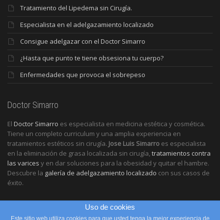
Tratamiento del Lipedema sin Cirugía.
Especialista en el adelgazamiento localizado
Consigue adelgazar con el Doctor Simarro
¿Hasta que punto te tiene obsesiona tu cuerpo?
Enfermedades que provoca el sobrepeso
Doctor Simarro
El
Doctor Simarro
es especialista en medicina estética y cosmética.
Tiene un completo curriculum y una amplia experiencia en
tratamientos estéticos sin cirugía.
Jose Luis Simarro
es especialista
en la eliminación de grasa localizada sin cirugía,
tratamientos contra
las varices
y en dar soluciones para la obesidad y quitar el hambre.
Descubre la
galería de adelgazamiento localizado
con sus casos de
éxito.
Uso de cookies
Este sitio web utiliza cookies para que usted tenga la mejor experiencia de