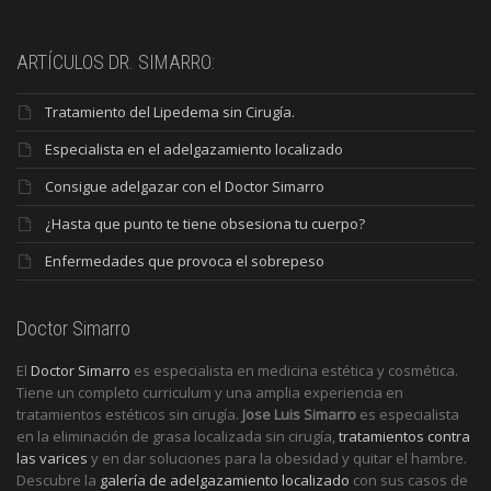
ARTÍCULOS DR. SIMARRO:
Tratamiento del Lipedema sin Cirugía.
Especialista en el adelgazamiento localizado
Consigue adelgazar con el Doctor Simarro
¿Hasta que punto te tiene obsesiona tu cuerpo?
Enfermedades que provoca el sobrepeso
Doctor Simarro
El
Doctor Simarro
es especialista en medicina estética y cosmética.
Tiene un completo curriculum y una amplia experiencia en
tratamientos estéticos sin cirugía.
Jose Luis Simarro
es especialista
en la eliminación de grasa localizada sin cirugía,
tratamientos contra
las varices
y en dar soluciones para la obesidad y quitar el hambre.
Descubre la
galería de adelgazamiento localizado
con sus casos de