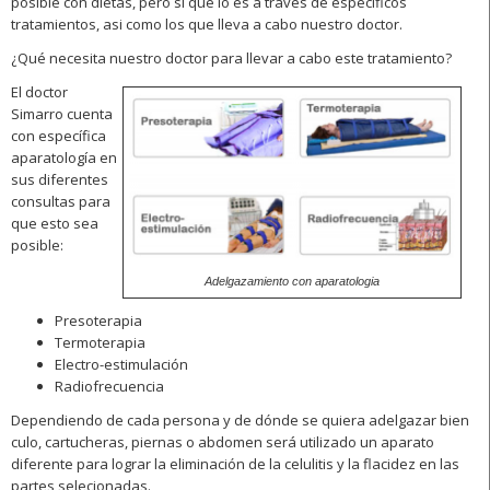
posible con dietas, pero si que lo es a través de específicos
tratamientos, asi como los que lleva a cabo nuestro doctor.
¿Qué necesita nuestro doctor para llevar a cabo este tratamiento?
El doctor
Simarro cuenta
con específica
aparatología en
sus diferentes
consultas para
que esto sea
posible:
Adelgazamiento con aparatologia
Presoterapia
Termoterapia
Electro-estimulación
Radiofrecuencia
Dependiendo de cada persona y de dónde se quiera adelgazar bien
culo, cartucheras, piernas o abdomen será utilizado un aparato
diferente para lograr la eliminación de la celulitis y la flacidez en las
partes selecionadas.