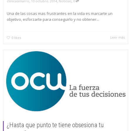
,
,
,
clinicasimarro
10 octubre, 2014
Noticias
0
Una de las cosas mas frustrantes en la vida es marcarte un
objetivo, esforzarte para conseguirlo y no obtener...
Leer más
0
likes
¿Hasta que punto te tiene obsesiona tu