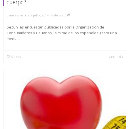
cuerpo?
,
,
,
clinicasimarro
9 julio, 2014
Noticias
0
Según las encuestan publicadas por la Organización de
Consumidores y Usuarios, la mitad de los españoles gasta una
media...
Leer más
0
likes