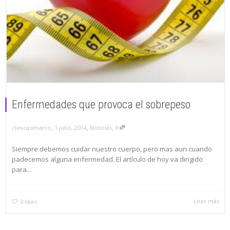
Enfermedades que provoca el sobrepeso
,
,
,
clinicasimarro
1 julio, 2014
Noticias
0
Siempre debemos cuidar nuestro cuerpo, pero mas aun cuando
padecemos alguna enfermedad. El artículo de hoy va dirigido
para...
Leer más
0
likes