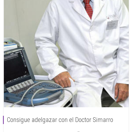
Consigue adelgazar con el Doctor Simarro